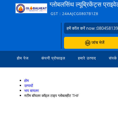
ग्लोबलसिंथ ल्यूब्रिकेंट्स प्राइव
GST : 24AAJCG0807B1Z8
हमें कॉल करें now :
08045813
जांच भेजें
होम पेज
कंपनी प्रोफाइल
हमारे उत्पाद
संपर्क
होम
उत्पादों
भाप बायलर
स्टीम बॉयलर कॉइल टाइप ग्लोबलहीट THF