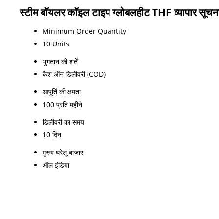
स्टीम बॉयलर कॉइल टाइप ग्लोबलहीट THF व्यापार सूचन
Minimum Order Quantity
10 Units
भुगतान की शर्तें
कैश ऑन डिलीवरी (COD)
आपूर्ति की क्षमता
100 प्रति महीने
डिलीवरी का समय
10 दिन
मुख्य घरेलू बाज़ार
ऑल इंडिया