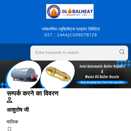
ग्लोबलसिंथ ल्यूब्रिकेंट्स प्राइवेट लिमिटेड
GST : 24AAJCG0807B1Z8
सम्पर्क करने का विवरण
आशुतोष जी
मालिक