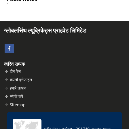
`
ग्लोबलसिंथ ल्यूब्रिकेंट्स प्राइवेट लिमिटेड
त्वरित सम्पक
होम पेज
कंपनी प्रोफाइल
हमारे उत्पाद
संपर्क करें
Sitemap
प्लॉट नंबर। वडोदरा - 391740, गुजरात, भारत