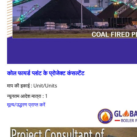
कोल फायर्ड प्लांट के प्रोजेक्ट कंसल्टेंट
माप की इकाई : Unit/Units
न्यूनतम आदेश मात्रा : 1
मूल्य/उद्धरण प्राप्त करें