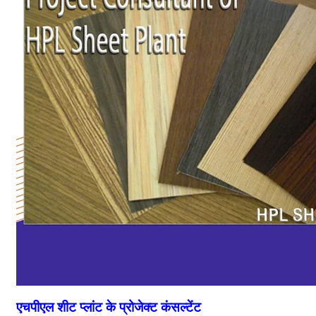
एचपीएल शीट प्लांट के प्रोजेक्ट कंसल्टेंट