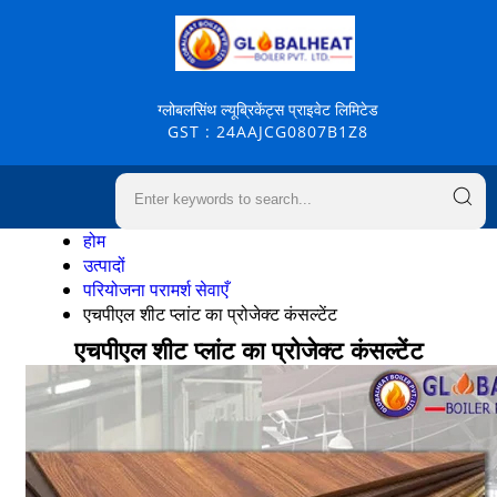
ग्लोबलसिंथ ल्यूब्रिकेंट्स प्राइवेट लिमिटेड
GST : 24AAJCG0807B1Z8
होम
उत्पादों
परियोजना परामर्श सेवाएँ
एचपीएल शीट प्लांट का प्रोजेक्ट कंसल्टेंट
एचपीएल शीट प्लांट का प्रोजेक्ट कंसल्टेंट