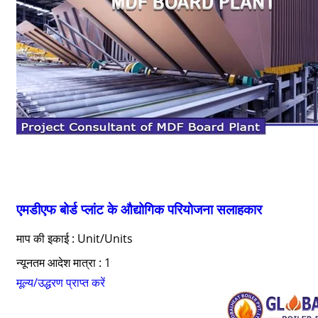
एमडीएफ बोर्ड प्लांट के औद्योगिक परियोजना सलाहकार
माप की इकाई : Unit/Units
न्यूनतम आदेश मात्रा : 1
मूल्य/उद्धरण प्राप्त करें