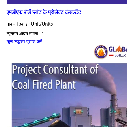
एमडीएफ बोर्ड प्लांट के प्रोजेक्ट कंसल्टेंट
माप की इकाई : Unit/Units
न्यूनतम आदेश मात्रा : 1
मूल्य/उद्धरण प्राप्त करें